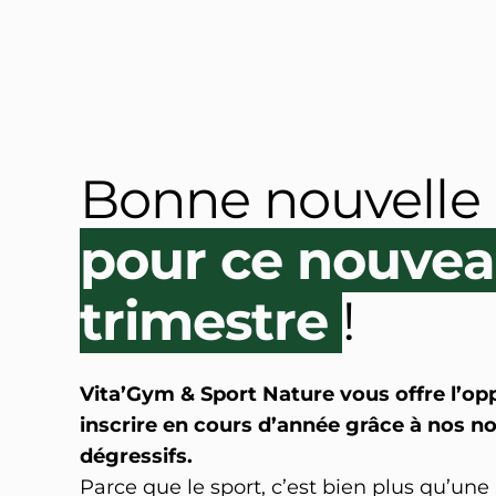
Bonne nouvelle
pour ce nouve
trimestre
!
Vita’Gym & Sport Nature vous offre l’op
inscrire en cours d’année grâce à nos n
dégressifs.
Parce que le sport, c’est bien plus qu’une 