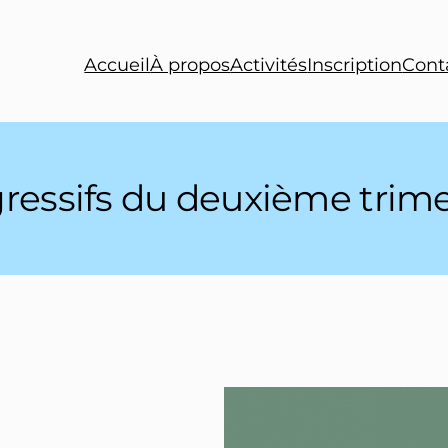
Accueil
À propos
Activités
Inscription
Cont
gressifs du deuxième trime