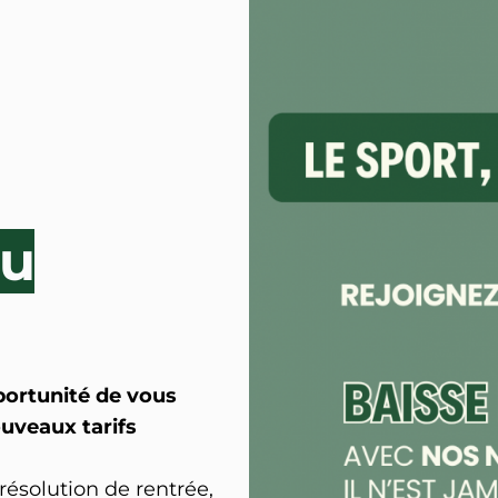
au
portunité de vous
ouveaux tarifs
résolution de rentrée,