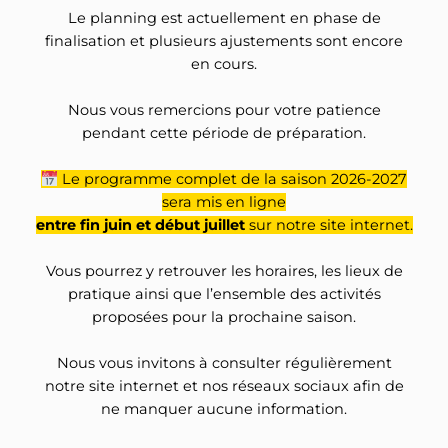
Le planning est actuellement en phase de
finalisation et plusieurs ajustements sont encore
en cours.
Nous vous remercions pour votre patience
pendant cette période de préparation.
Le programme complet de la saison 2026-2027
sera mis en ligne
entre fin juin et début juillet
sur notre site internet.
Vous pourrez y retrouver les horaires, les lieux de
pratique ainsi que l’ensemble des activités
proposées pour la prochaine saison.
Nous vous invitons à consulter régulièrement
notre site internet et nos réseaux sociaux afin de
ne manquer aucune information.